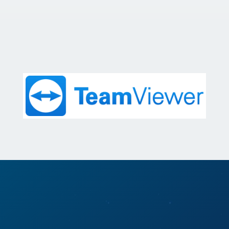
APPELER