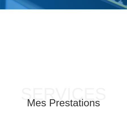
06 75 49 80 15
SERVICES
Mes Prestations